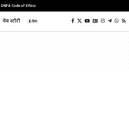
DNPA Code of Ethics
वेब स्टोरी
ई-पेपर