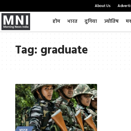
About Us
Adverti
होम
भारत
दुनिया
ज्योतिष
मन
Tag:
graduate
भारत