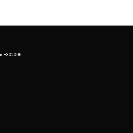
han-302006