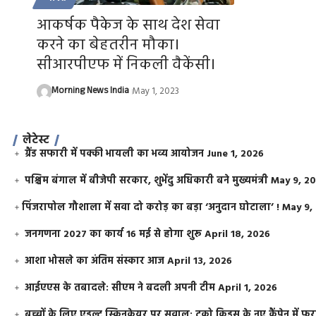
आकर्षक पैकेज के साथ देश सेवा
करने का बेहतरीन मौका।
सीआरपीएफ में निकली वैकेंसी।
Morning News India
May 1, 2023
लेटेस्ट
ग्रैंड सफारी में पक्की भायली का भव्य आयोजन
June 1, 2026
पश्चिम बंगाल में बीजेपी सरकार, शुभेंदु अधिकारी बने मुख्यमंत्री
May 9, 2
​पिंजरापोल गौशाला में सवा दो करोड़ का बड़ा ‘अनुदान घोटाला’ !
May 9,
जनगणना 2027 का कार्य 16 मई से होगा शुरू
April 18, 2026
आशा भोसले का अंतिम संस्कार आज
April 13, 2026
आईएएस के तबादले: सीएम ने बदली अपनी टीम
April 1, 2026
बच्चों के लिए एडल्ट स्किनकेयर पर सवाल: टूको किड्स के नए कैंपेन में 