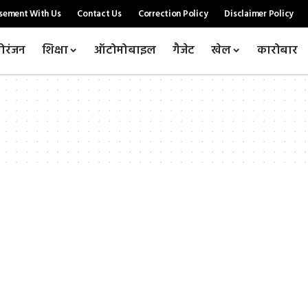
sement With Us
Contact Us
Correction Policy
Disclaimer Policy
ोरंजन
शिक्षा
ऑटोमोबाइल
गैजेट
खेल
कारोबार