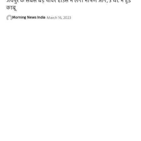
जयपुर के सबसे बड़े पावर हाउस में लगी भीषण आग, 3 घंटे में हुई
काबू
Morning News India
March 16, 2023