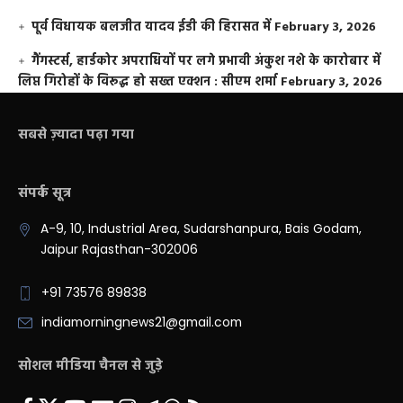
पूर्व विधायक बलजीत यादव ईडी की हिरासत में
February 3, 2026
गैंगस्टर्स, हार्डकोर अपराधियों पर लगे प्रभावी अंकुश नशे के कारोबार में
लिप्त गिरोहों के विरूद्ध हो सख्त एक्शन : सीएम शर्मा
February 3, 2026
सबसे ज़्यादा पढ़ा गया
संपर्क सूत्र
A-9, 10, Industrial Area, Sudarshanpura, Bais Godam,
Jaipur Rajasthan-302006
+91 73576 89838
indiamorningnews21@gmail.com
सोशल मीडिया चैनल से जुड़े