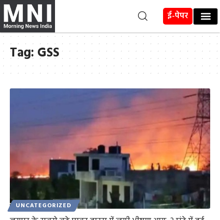
ई-पेपर
Tag:
GSS
UNCATEGORIZED