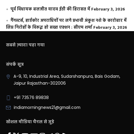
पूर्व विधायक बलजीत यादव ईडी की हिरासत में
February 3, 2026
गैंगस्टर्स, हार्डकोर अपराधियों पर लगे प्रभावी अंकुश नशे के कारोबार में
लिप्त गिरोहों के विरूद्ध हो सख्त एक्शन : सीएम शर्मा
February 3, 2026
सबसे ज़्यादा पढ़ा गया
संपर्क सूत्र
A-9, 10, Industrial Area, Sudarshanpura, Bais Godam,
Jaipur Rajasthan-302006
+91 73576 89838
indiamorningnews21@gmail.com
सोशल मीडिया चैनल से जुड़े