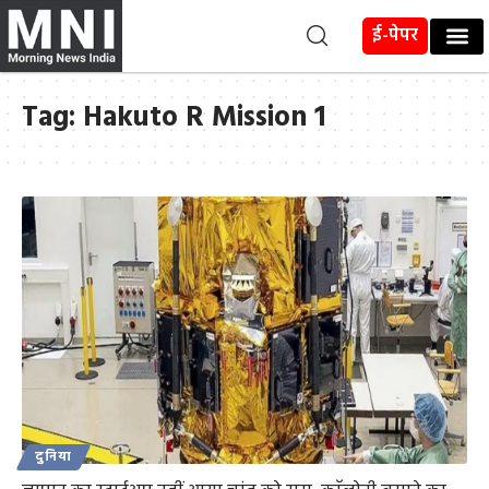
ई-पेपर
Tag:
Hakuto R Mission 1
दुनिया