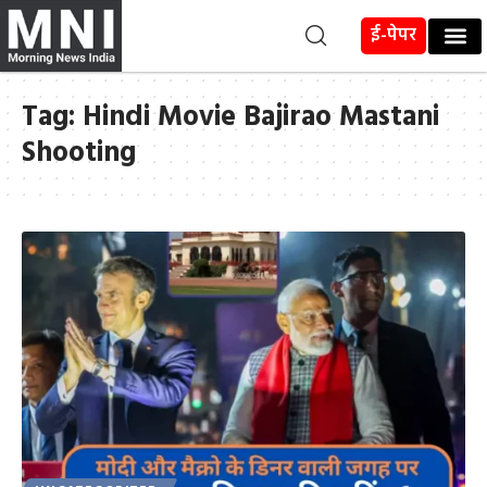
ई-पेपर
Tag:
Hindi Movie Bajirao Mastani
Shooting