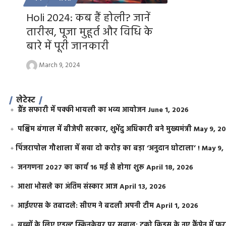
Holi 2024: कब हैं होली? जानें
तारीख, पूजा मुहूर्त और विधि के
बारे में पूरी जानकारी
March 9, 2024
लेटेस्ट
ग्रैंड सफारी में पक्की भायली का भव्य आयोजन
June 1, 2026
पश्चिम बंगाल में बीजेपी सरकार, शुभेंदु अधिकारी बने मुख्यमंत्री
May 9, 2
​पिंजरापोल गौशाला में सवा दो करोड़ का बड़ा ‘अनुदान घोटाला’ !
May 9,
जनगणना 2027 का कार्य 16 मई से होगा शुरू
April 18, 2026
आशा भोसले का अंतिम संस्कार आज
April 13, 2026
आईएएस के तबादले: सीएम ने बदली अपनी टीम
April 1, 2026
बच्चों के लिए एडल्ट स्किनकेयर पर सवाल: टूको किड्स के नए कैंपेन में 