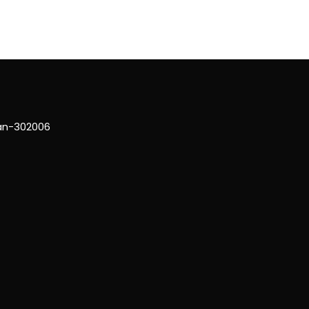
han-302006