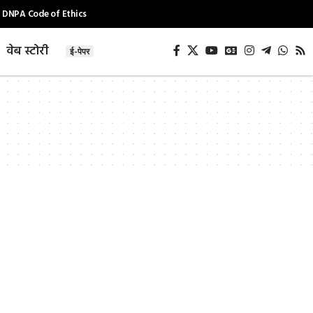
DNPA Code of Ethics
वेब स्टोरी
ई-पेपर