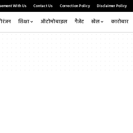
sement With Us
Contact Us
Correction Policy
Disclaimer Policy
ोरंजन
शिक्षा
ऑटोमोबाइल
गैजेट
खेल
कारोबार