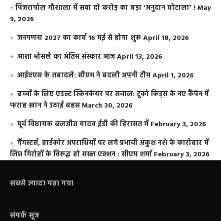
​पिंजरापोल गौशाला में सवा दो करोड़ का बड़ा ‘अनुदान घोटाला’ !
May
9, 2026
जनगणना 2027 का कार्य 16 मई से होगा शुरू
April 18, 2026
आशा भोसले का अंतिम संस्कार आज
April 13, 2026
आईएएस के तबादले: सीएम ने बदली अपनी टीम
April 1, 2026
बच्चों के लिए एडल्ट स्किनकेयर पर सवाल: टूको किड्स के नए कैंपेन में
फराह खान ने उठाई बहस
March 30, 2026
पूर्व विधायक बलजीत यादव ईडी की हिरासत में
February 3, 2026
गैंगस्टर्स, हार्डकोर अपराधियों पर लगे प्रभावी अंकुश नशे के कारोबार में
लिप्त गिरोहों के विरूद्ध हो सख्त एक्शन : सीएम शर्मा
February 3, 2026
सबसे ज़्यादा पढ़ा गया
संपर्क सूत्र