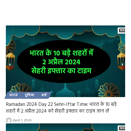
भारत
दुनिया
धर्म
Ramadan 2024 Day 22 Sehri-Iftar Time: भारत के 10 बड़े
शहरों में 2 अप्रैल 2024 को सेहरी इफ्तार का टाइम जान लें
April 1, 2024