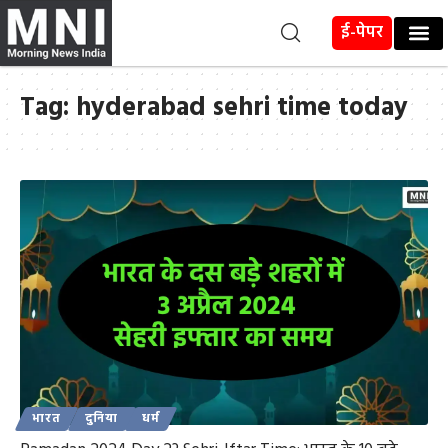
ई-पेपर
Tag:
hyderabad sehri time today
भारत
दुनिया
धर्म