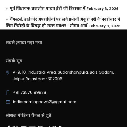
पूर्व विधायक बलजीत यादव ईडी की हिरासत में
February 3, 2026
गैंगस्टर्स, हार्डकोर अपराधियों पर लगे प्रभावी अंकुश नशे के कारोबार में
लिप्त गिरोहों के विरूद्ध हो सख्त एक्शन : सीएम शर्मा
February 3, 2026
सबसे ज़्यादा पढ़ा गया
संपर्क सूत्र
A-9, 10, Industrial Area, Sudarshanpura, Bais Godam,
Jaipur Rajasthan-302006
+91 73576 89838
indiamorningnews21@gmail.com
सोशल मीडिया चैनल से जुड़े