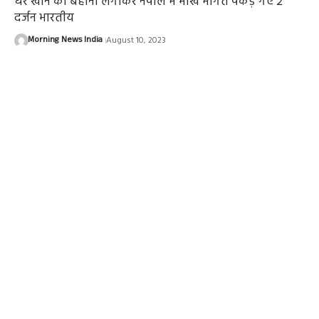
घर खोने का बहाना लगाकर नेपाल में भीख मांगते पकड़े गए 2
दर्जन भारतीय
Morning News India
August 10, 2023