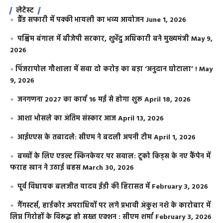
लेटेस्ट
ग्रैंड सफारी में पक्की भायली का भव्य आयोजन
June 1, 2026
पश्चिम बंगाल में बीजेपी सरकार, शुभेंदु अधिकारी बने मुख्यमंत्री
May 9,
2026
​पिंजरापोल गौशाला में सवा दो करोड़ का बड़ा ‘अनुदान घोटाला’ !
May
9, 2026
जनगणना 2027 का कार्य 16 मई से होगा शुरू
April 18, 2026
आशा भोसले का अंतिम संस्कार आज
April 13, 2026
आईएएस के तबादले: सीएम ने बदली अपनी टीम
April 1, 2026
बच्चों के लिए एडल्ट स्किनकेयर पर सवाल: टूको किड्स के नए कैंपेन में
फराह खान ने उठाई बहस
March 30, 2026
पूर्व विधायक बलजीत यादव ईडी की हिरासत में
February 3, 2026
गैंगस्टर्स, हार्डकोर अपराधियों पर लगे प्रभावी अंकुश नशे के कारोबार में
लिप्त गिरोहों के विरूद्ध हो सख्त एक्शन : सीएम शर्मा
February 3, 2026