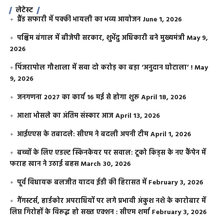
लेटेस्ट
ग्रैंड सफारी में पक्की भायली का भव्य आयोजन
June 1, 2026
पश्चिम बंगाल में बीजेपी सरकार, शुभेंदु अधिकारी बने मुख्यमंत्री
May 9,
2026
​पिंजरापोल गौशाला में सवा दो करोड़ का बड़ा ‘अनुदान घोटाला’ !
May
9, 2026
जनगणना 2027 का कार्य 16 मई से होगा शुरू
April 18, 2026
आशा भोसले का अंतिम संस्कार आज
April 13, 2026
आईएएस के तबादले: सीएम ने बदली अपनी टीम
April 1, 2026
बच्चों के लिए एडल्ट स्किनकेयर पर सवाल: टूको किड्स के नए कैंपेन में
फराह खान ने उठाई बहस
March 30, 2026
पूर्व विधायक बलजीत यादव ईडी की हिरासत में
February 3, 2026
गैंगस्टर्स, हार्डकोर अपराधियों पर लगे प्रभावी अंकुश नशे के कारोबार में
लिप्त गिरोहों के विरूद्ध हो सख्त एक्शन : सीएम शर्मा
February 3, 2026