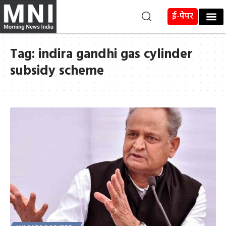
ई-पेपर
Tag:
indira gandhi gas cylinder
subsidy scheme