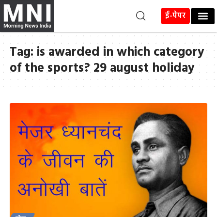
ई-पेपर
Tag:
is awarded in which category
of the sports? 29 august holiday