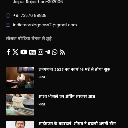
Jaipur Rajasthan-302006
+91 73576 89838
indiamorningnews21@gmail.com
सोशल मीडिया चैनल से जुड़े
जनगणना 2027 का कार्य 16 मई से होगा शुरू
भारत
आशा भोसले का अंतिम संस्कार आज
भारत
आईएएस के तबादले: सीएम ने बदली अपनी टीम