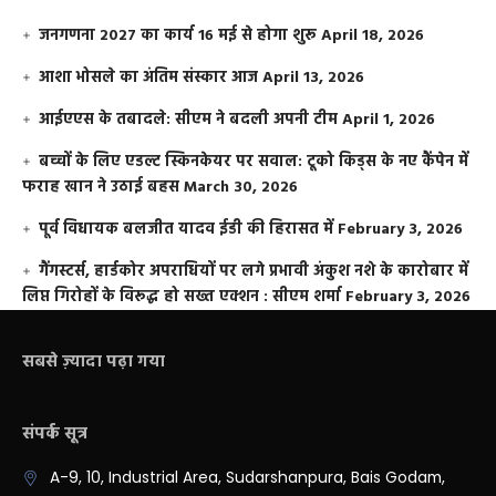
जनगणना 2027 का कार्य 16 मई से होगा शुरू
April 18, 2026
आशा भोसले का अंतिम संस्कार आज
April 13, 2026
आईएएस के तबादले: सीएम ने बदली अपनी टीम
April 1, 2026
बच्चों के लिए एडल्ट स्किनकेयर पर सवाल: टूको किड्स के नए कैंपेन में
फराह खान ने उठाई बहस
March 30, 2026
पूर्व विधायक बलजीत यादव ईडी की हिरासत में
February 3, 2026
गैंगस्टर्स, हार्डकोर अपराधियों पर लगे प्रभावी अंकुश नशे के कारोबार में
लिप्त गिरोहों के विरूद्ध हो सख्त एक्शन : सीएम शर्मा
February 3, 2026
सबसे ज़्यादा पढ़ा गया
संपर्क सूत्र
A-9, 10, Industrial Area, Sudarshanpura, Bais Godam,