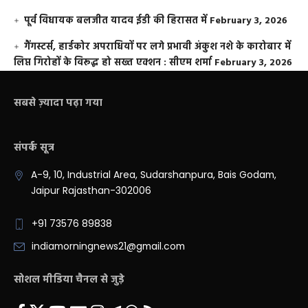
पूर्व विधायक बलजीत यादव ईडी की हिरासत में
February 3, 2026
गैंगस्टर्स, हार्डकोर अपराधियों पर लगे प्रभावी अंकुश नशे के कारोबार में
लिप्त गिरोहों के विरूद्ध हो सख्त एक्शन : सीएम शर्मा
February 3, 2026
सबसे ज़्यादा पढ़ा गया
संपर्क सूत्र
A-9, 10, Industrial Area, Sudarshanpura, Bais Godam,
Jaipur Rajasthan-302006
+91 73576 89838
indiamorningnews21@gmail.com
सोशल मीडिया चैनल से जुड़े