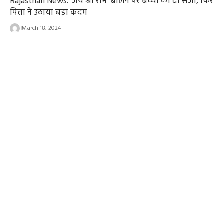
Rajasthan News: ‘जय श्री राम’ बोलने पर बच्ची को दी सजा, फिर
पिता ने उठाया बड़ा कदम
March 18, 2024