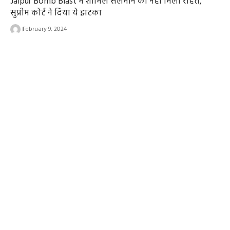
Jaipur Bomb Blast में शामिल सलमान को नहीं मिली राहत,
सुप्रीम कोर्ट ने दिया ये झटका
February 9, 2024