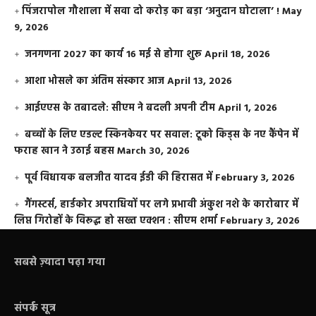
​पिंजरापोल गौशाला में सवा दो करोड़ का बड़ा ‘अनुदान घोटाला’ !
May
9, 2026
जनगणना 2027 का कार्य 16 मई से होगा शुरू
April 18, 2026
आशा भोसले का अंतिम संस्कार आज
April 13, 2026
आईएएस के तबादले: सीएम ने बदली अपनी टीम
April 1, 2026
बच्चों के लिए एडल्ट स्किनकेयर पर सवाल: टूको किड्स के नए कैंपेन में
फराह खान ने उठाई बहस
March 30, 2026
पूर्व विधायक बलजीत यादव ईडी की हिरासत में
February 3, 2026
गैंगस्टर्स, हार्डकोर अपराधियों पर लगे प्रभावी अंकुश नशे के कारोबार में
लिप्त गिरोहों के विरूद्ध हो सख्त एक्शन : सीएम शर्मा
February 3, 2026
सबसे ज़्यादा पढ़ा गया
संपर्क सूत्र