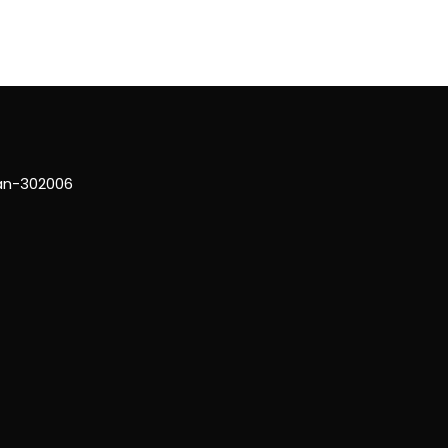
han-302006