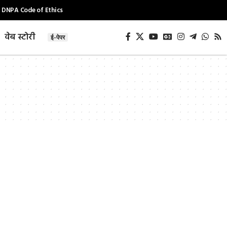
DNPA Code of Ethics
वेब स्टोरी
ई-पेपर