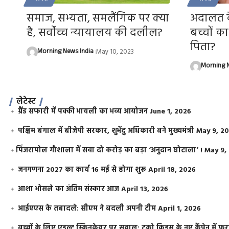
समाज, सभ्यता, समलैंगिक पर क्या
अदालत क
है, सर्वोच्च न्यायालय की दलील?
बच्चों क
पिता?
Morning News India
May 10, 2023
Morning N
लेटेस्ट
ग्रैंड सफारी में पक्की भायली का भव्य आयोजन
June 1, 2026
पश्चिम बंगाल में बीजेपी सरकार, शुभेंदु अधिकारी बने मुख्यमंत्री
May 9, 2
​पिंजरापोल गौशाला में सवा दो करोड़ का बड़ा ‘अनुदान घोटाला’ !
May 9,
जनगणना 2027 का कार्य 16 मई से होगा शुरू
April 18, 2026
आशा भोसले का अंतिम संस्कार आज
April 13, 2026
आईएएस के तबादले: सीएम ने बदली अपनी टीम
April 1, 2026
बच्चों के लिए एडल्ट स्किनकेयर पर सवाल: टूको किड्स के नए कैंपेन में 