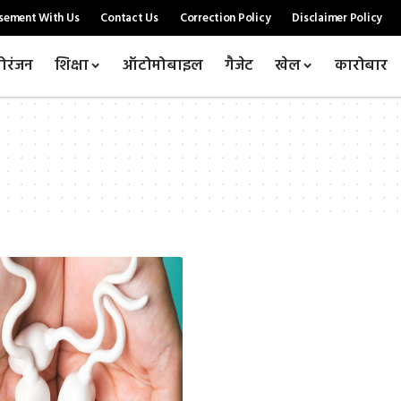
sement With Us
Contact Us
Correction Policy
Disclaimer Policy
ोरंजन
शिक्षा
ऑटोमोबाइल
गैजेट
खेल
कारोबार