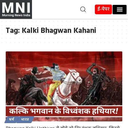
ई-पेपर
Tag:
Kalki Bhagwan Kahani
धर्म
भारत