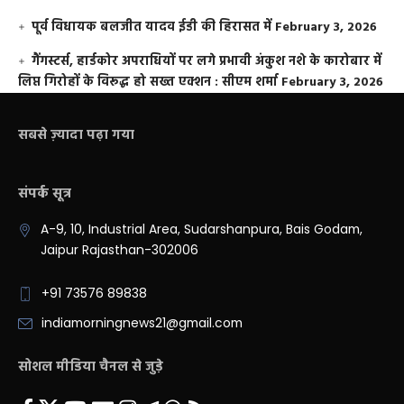
पूर्व विधायक बलजीत यादव ईडी की हिरासत में
February 3, 2026
गैंगस्टर्स, हार्डकोर अपराधियों पर लगे प्रभावी अंकुश नशे के कारोबार में
लिप्त गिरोहों के विरूद्ध हो सख्त एक्शन : सीएम शर्मा
February 3, 2026
सबसे ज़्यादा पढ़ा गया
संपर्क सूत्र
A-9, 10, Industrial Area, Sudarshanpura, Bais Godam,
Jaipur Rajasthan-302006
+91 73576 89838
indiamorningnews21@gmail.com
सोशल मीडिया चैनल से जुड़े