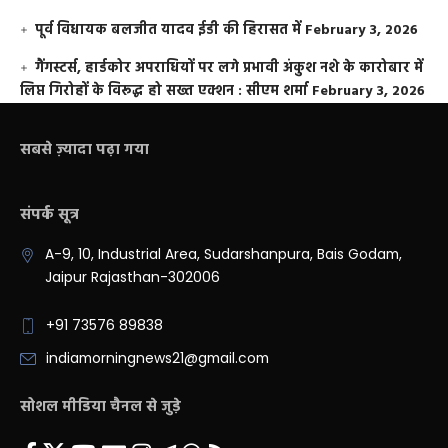
पूर्व विधायक बलजीत यादव ईडी की हिरासत में
February 3, 2026
गैंगस्टर्स, हार्डकोर अपराधियों पर लगे प्रभावी अंकुश नशे के कारोबार में
लिप्त गिरोहों के विरूद्ध हो सख्त एक्शन : सीएम शर्मा
February 3, 2026
सबसे ज़्यादा पढ़ा गया
संपर्क सूत्र
A-9, 10, Industrial Area, Sudarshanpura, Bais Godam,
Jaipur Rajasthan-302006
+91 73576 89838
indiamorningnews21@gmail.com
सोशल मीडिया चैनल से जुड़े