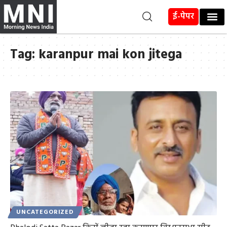
ई-पेपर
Tag:
karanpur mai kon jitega
UNCATEGORIZED