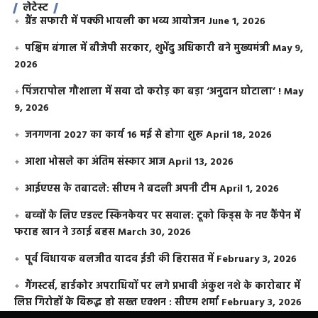
लेटेस्ट
ग्रैंड सफारी में पक्की भायली का भव्य आयोजन
June 1, 2026
पश्चिम बंगाल में बीजेपी सरकार, शुभेंदु अधिकारी बने मुख्यमंत्री
May 9,
2026
​पिंजरापोल गौशाला में सवा दो करोड़ का बड़ा ‘अनुदान घोटाला’ !
May
9, 2026
जनगणना 2027 का कार्य 16 मई से होगा शुरू
April 18, 2026
आशा भोसले का अंतिम संस्कार आज
April 13, 2026
आईएएस के तबादले: सीएम ने बदली अपनी टीम
April 1, 2026
बच्चों के लिए एडल्ट स्किनकेयर पर सवाल: टूको किड्स के नए कैंपेन में
फराह खान ने उठाई बहस
March 30, 2026
पूर्व विधायक बलजीत यादव ईडी की हिरासत में
February 3, 2026
गैंगस्टर्स, हार्डकोर अपराधियों पर लगे प्रभावी अंकुश नशे के कारोबार में
लिप्त गिरोहों के विरूद्ध हो सख्त एक्शन : सीएम शर्मा
February 3, 2026