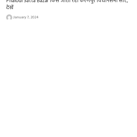
Phalodi Satta Bazar किसें जीता रहा करणपुर विधानसभा सीट,
देखें
January 7, 2024