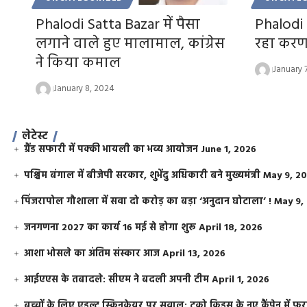
Phalodi Satta Bazar में पैसा
Phalodi 
लगाने वाले हुए मालामाल, कांग्रेस
रहा करणप
ने किया कमाल
January 
January 8, 2024
लेटेस्ट
ग्रैंड सफारी में पक्की भायली का भव्य आयोजन
June 1, 2026
पश्चिम बंगाल में बीजेपी सरकार, शुभेंदु अधिकारी बने मुख्यमंत्री
May 9, 2
​पिंजरापोल गौशाला में सवा दो करोड़ का बड़ा ‘अनुदान घोटाला’ !
May 9,
जनगणना 2027 का कार्य 16 मई से होगा शुरू
April 18, 2026
आशा भोसले का अंतिम संस्कार आज
April 13, 2026
आईएएस के तबादले: सीएम ने बदली अपनी टीम
April 1, 2026
बच्चों के लिए एडल्ट स्किनकेयर पर सवाल: टूको किड्स के नए कैंपेन में 