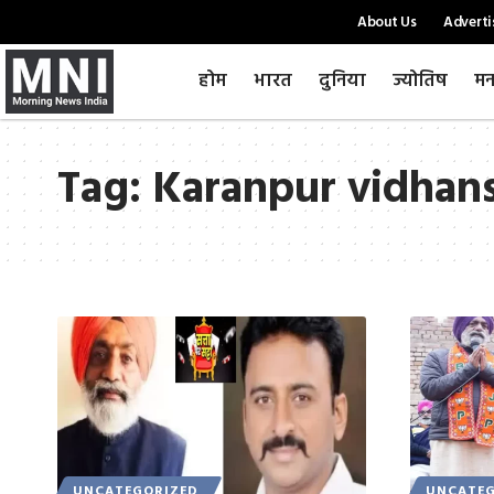
About Us
Adverti
होम
भारत
दुनिया
ज्योतिष
मन
Tag:
Karanpur vidhan
UNCATEGORIZED
UNCATEG