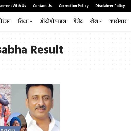
sement With Us
Contact Us
Correction Policy
Disclaimer Policy
ोरंजन
शिक्षा
ऑटोमोबाइल
गैजेट
खेल
कारोबार
sabha Result
ORIZED