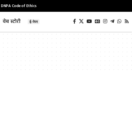
DNPA Code of Ethics
वेब स्टोरी
ई-पेपर