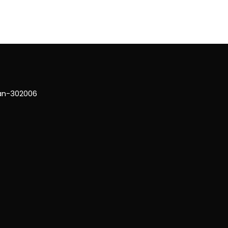
han-302006