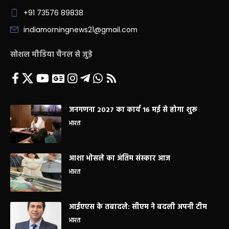
+91 73576 89838
indiamorningnews21@gmail.com
सोशल मीडिया चैनल से जुड़े
जनगणना 2027 का कार्य 16 मई से होगा शुरू
भारत
आशा भोसले का अंतिम संस्कार आज
भारत
आईएएस के तबादले: सीएम ने बदली अपनी टीम
भारत