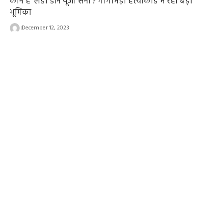
कौन हैं ‘लेडी डॉन पूजा सैनी’? गोगामेड़ी हत्याकांड में रही बड़ी
भूमिका
December 12, 2023