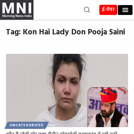
ई-पेपर
Tag:
Kon Hai Lady Don Pooja Saini
UNCATEGORIZED