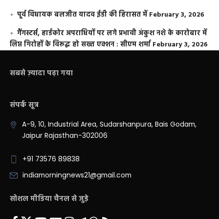
पूर्व विधायक बलजीत यादव ईडी की हिरासत में
February 3, 2026
गैंगस्टर्स, हार्डकोर अपराधियों पर लगे प्रभावी अंकुश नशे के कारोबार में
लिप्त गिरोहों के विरूद्ध हो सख्त एक्शन : सीएम शर्मा
February 3, 2026
सबसे ज़्यादा पढ़ा गया
संपर्क सूत्र
A-9, 10, Industrial Area, Sudarshanpura, Bais Godam,
Jaipur Rajasthan-302006
+91 73576 89838
indiamorningnews21@gmail.com
सोशल मीडिया चैनल से जुड़े