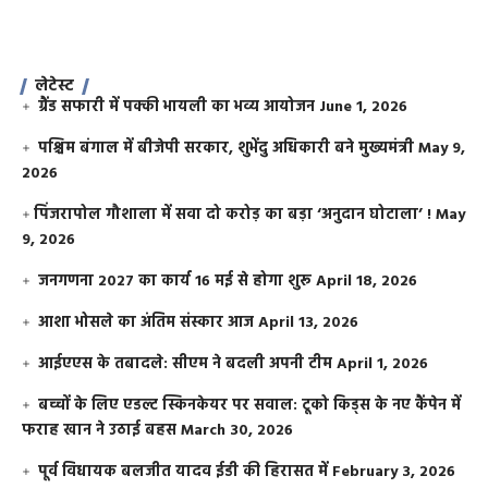
लेटेस्ट
ग्रैंड सफारी में पक्की भायली का भव्य आयोजन
June 1, 2026
पश्चिम बंगाल में बीजेपी सरकार, शुभेंदु अधिकारी बने मुख्यमंत्री
May 9,
2026
​पिंजरापोल गौशाला में सवा दो करोड़ का बड़ा ‘अनुदान घोटाला’ !
May
9, 2026
जनगणना 2027 का कार्य 16 मई से होगा शुरू
April 18, 2026
आशा भोसले का अंतिम संस्कार आज
April 13, 2026
आईएएस के तबादले: सीएम ने बदली अपनी टीम
April 1, 2026
बच्चों के लिए एडल्ट स्किनकेयर पर सवाल: टूको किड्स के नए कैंपेन में
फराह खान ने उठाई बहस
March 30, 2026
पूर्व विधायक बलजीत यादव ईडी की हिरासत में
February 3, 2026