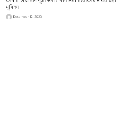
कौन हैं ‘लेडी डॉन पूजा सैनी’? गोगामेड़ी हत्याकांड में रही बड़ी
भूमिका
December 12, 2023