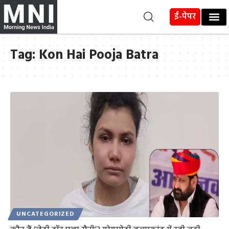
ई-पेपर
Tag:
Kon Hai Pooja Batra
UNCATEGORIZED