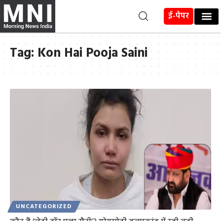
ई-पेपर
Tag:
Kon Hai Pooja Saini
UNCATEGORIZED