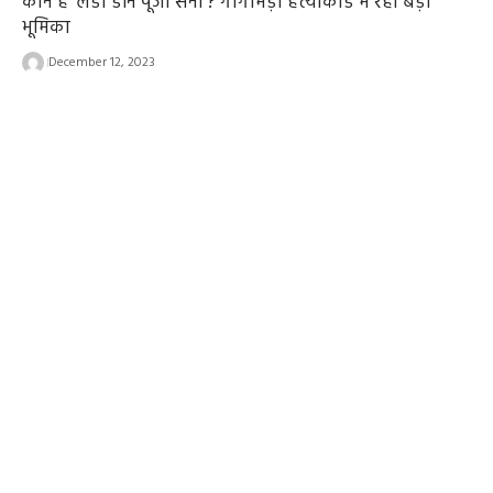
कौन हैं ‘लेडी डॉन पूजा सैनी’? गोगामेड़ी हत्याकांड में रही बड़ी
भूमिका
December 12, 2023