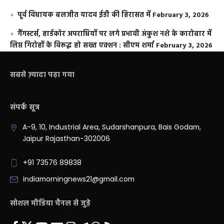
पूर्व विधायक बलजीत यादव ईडी की हिरासत में
February 3, 2026
गैंगस्टर्स, हार्डकोर अपराधियों पर लगे प्रभावी अंकुश नशे के कारोबार में
लिप्त गिरोहों के विरूद्ध हो सख्त एक्शन : सीएम शर्मा
February 3, 2026
सबसे ज़्यादा पढ़ा गया
संपर्क सूत्र
A-9, 10, Industrial Area, Sudarshanpura, Bais Godam,
Jaipur Rajasthan-302006
+91 73576 89838
indiamorningnews21@gmail.com
सोशल मीडिया चैनल से जुड़े