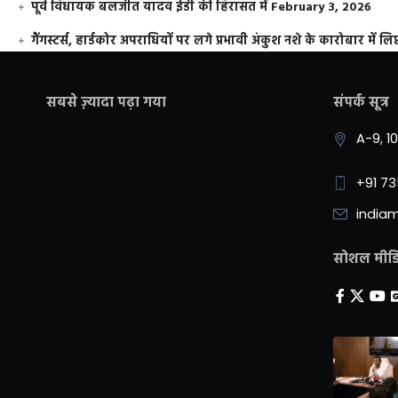
पूर्व विधायक बलजीत यादव ईडी की हिरासत में
February 3, 2026
गैंगस्टर्स, हार्डकोर अपराधियों पर लगे प्रभावी अंकुश नशे के कारोबार में लिप
सबसे ज़्यादा पढ़ा गया
संपर्क सूत्र
A-9, 1
+91 7
india
सोशल मीडिय