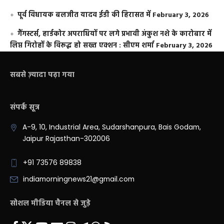
पूर्व विधायक बलजीत यादव ईडी की हिरासत में
February 3, 2026
गैंगस्टर्स, हार्डकोर अपराधियों पर लगे प्रभावी अंकुश नशे के कारोबार में
लिप्त गिरोहों के विरूद्ध हो सख्त एक्शन : सीएम शर्मा
February 3, 2026
सबसे ज़्यादा पढ़ा गया
संपर्क सूत्र
A-9, 10, Industrial Area, Sudarshanpura, Bais Godam,
Jaipur Rajasthan-302006
+91 73576 89838
indiamorningnews21@gmail.com
सोशल मीडिया चैनल से जुड़े