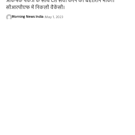
आकर्षक पैकेज के साथ देश सेवा करने का बेहतरीन मौका।
सीआरपीएफ में निकली वैकेंसी।
Morning News India
May 1, 2023