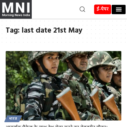
ई-पेपर
Tag:
last date 21st May
भारत