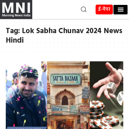
ई-पेपर
Tag:
Lok Sabha Chunav 2024 News
Hindi