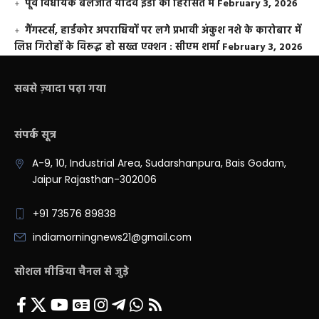
पूर्व विधायक बलजीत यादव ईडी की हिरासत में
February 3, 2026
गैंगस्टर्स, हार्डकोर अपराधियों पर लगे प्रभावी अंकुश नशे के कारोबार में
लिप्त गिरोहों के विरूद्ध हो सख्त एक्शन : सीएम शर्मा
February 3, 2026
सबसे ज़्यादा पढ़ा गया
संपर्क सूत्र
A-9, 10, Industrial Area, Sudarshanpura, Bais Godam,
Jaipur Rajasthan-302006
+91 73576 89838
indiamorningnews21@gmail.com
सोशल मीडिया चैनल से जुड़े