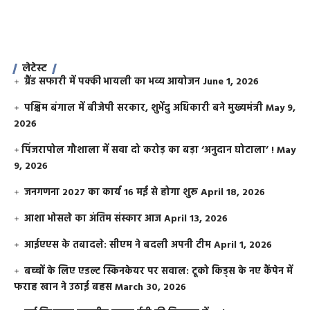
लेटेस्ट
ग्रैंड सफारी में पक्की भायली का भव्य आयोजन
June 1, 2026
पश्चिम बंगाल में बीजेपी सरकार, शुभेंदु अधिकारी बने मुख्यमंत्री
May 9,
2026
​पिंजरापोल गौशाला में सवा दो करोड़ का बड़ा ‘अनुदान घोटाला’ !
May
9, 2026
जनगणना 2027 का कार्य 16 मई से होगा शुरू
April 18, 2026
आशा भोसले का अंतिम संस्कार आज
April 13, 2026
आईएएस के तबादले: सीएम ने बदली अपनी टीम
April 1, 2026
बच्चों के लिए एडल्ट स्किनकेयर पर सवाल: टूको किड्स के नए कैंपेन में
फराह खान ने उठाई बहस
March 30, 2026