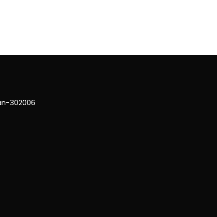
han-302006