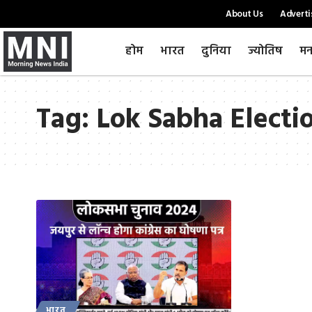
About Us
Adverti
होम
भारत
दुनिया
ज्योतिष
मन
Tag:
Lok Sabha Electio
भारत