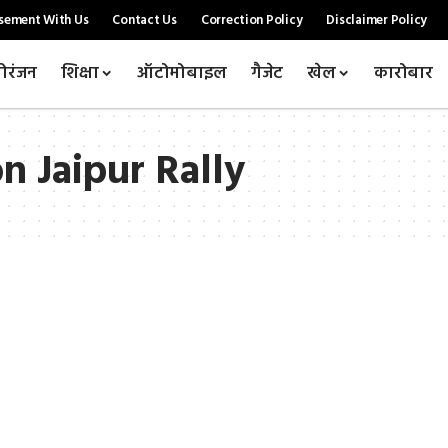
sement With Us
Contact Us
Correction Policy
Disclaimer Policy
ोरंजन
शिक्षा
ऑटोमोबाइल
गैजेट
खेल
कारोबार
n Jaipur Rally