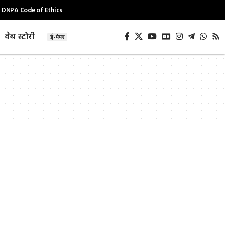
DNPA Code of Ethics
वेब स्टोरी
ई-पेपर