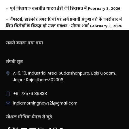
पूर्व विधायक बलजीत यादव ईडी की हिरासत में
February 3, 2026
गैंगस्टर्स, हार्डकोर अपराधियों पर लगे प्रभावी अंकुश नशे के कारोबार में
लिप्त गिरोहों के विरूद्ध हो सख्त एक्शन : सीएम शर्मा
February 3, 2026
सबसे ज़्यादा पढ़ा गया
संपर्क सूत्र
A-9, 10, Industrial Area, Sudarshanpura, Bais Godam,
Jaipur Rajasthan-302006
+91 73576 89838
indiamorningnews21@gmail.com
सोशल मीडिया चैनल से जुड़े