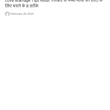
Love Marriage Tips Hindi: गर्लफ्रेंड के मम्मी-पापा को शादी के
लिए मनाने के 8 तरीके
February 29, 2024