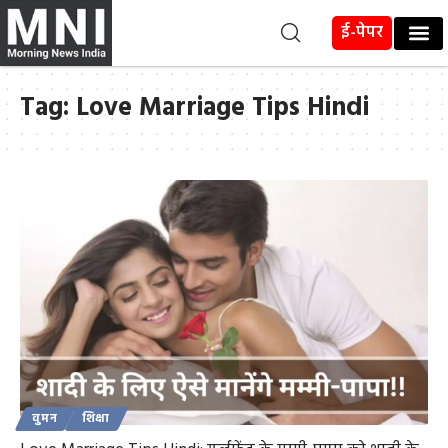
ई-पेपर
Tag:
Love Marriage Tips Hindi
वुमन
शिक्षा