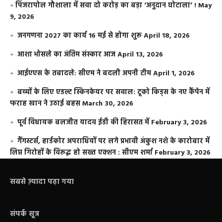
​पिंजरापोल गौशाला में सवा दो करोड़ का बड़ा ‘अनुदान घोटाला’ !
May
9, 2026
जनगणना 2027 का कार्य 16 मई से होगा शुरू
April 18, 2026
आशा भोसले का अंतिम संस्कार आज
April 13, 2026
आईएएस के तबादले: सीएम ने बदली अपनी टीम
April 1, 2026
बच्चों के लिए एडल्ट स्किनकेयर पर सवाल: टूको किड्स के नए कैंपेन में
फराह खान ने उठाई बहस
March 30, 2026
पूर्व विधायक बलजीत यादव ईडी की हिरासत में
February 3, 2026
गैंगस्टर्स, हार्डकोर अपराधियों पर लगे प्रभावी अंकुश नशे के कारोबार में
लिप्त गिरोहों के विरूद्ध हो सख्त एक्शन : सीएम शर्मा
February 3, 2026
सबसे ज़्यादा पढ़ा गया
संपर्क सूत्र