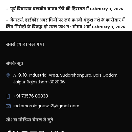
पूर्व विधायक बलजीत यादव ईडी की हिरासत में
February 3, 2026
गैंगस्टर्स, हार्डकोर अपराधियों पर लगे प्रभावी अंकुश नशे के कारोबार में
लिप्त गिरोहों के विरूद्ध हो सख्त एक्शन : सीएम शर्मा
February 3, 2026
सबसे ज़्यादा पढ़ा गया
संपर्क सूत्र
A-9, 10, Industrial Area, Sudarshanpura, Bais Godam,
Jaipur Rajasthan-302006
+91 73576 89838
indiamorningnews21@gmail.com
सोशल मीडिया चैनल से जुड़े