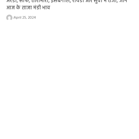
अरंडी, सौंफ, तारामीरा, इसबगोल, रायडा और सुवा में तेजी, जानें
आज के ताजा मंडी भाव
April 25, 2024