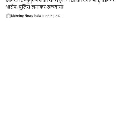
MP के बिष्णुपुर में रोका था राहुल गांधी का काफिला, BJP पर
आरोप, पुलिस लगाकर रुकवाया
Morning News India
June 29, 2023