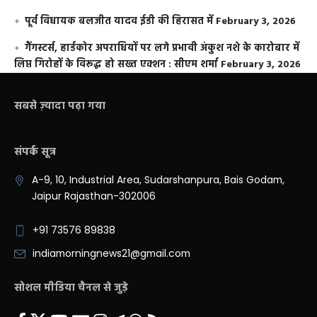
पूर्व विधायक बलजीत यादव ईडी की हिरासत में
February 3, 2026
गैंगस्टर्स, हार्डकोर अपराधियों पर लगे प्रभावी अंकुश नशे के कारोबार में
लिप्त गिरोहों के विरूद्ध हो सख्त एक्शन : सीएम शर्मा
February 3, 2026
सबसे ज़्यादा पढ़ा गया
संपर्क सूत्र
A-9, 10, Industrial Area, Sudarshanpura, Bais Godam,
Jaipur Rajasthan-302006
+91 73576 89838
indiamorningnews21@gmail.com
सोशल मीडिया चैनल से जुड़े