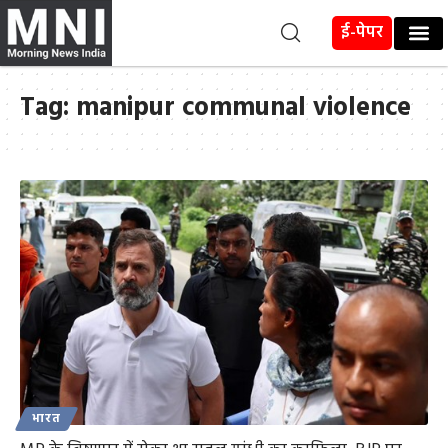
ई-पेपर
Tag:
manipur communal violence
भारत