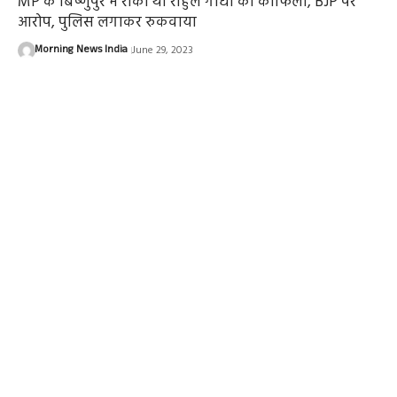
MP के बिष्णुपुर में रोका था राहुल गांधी का काफिला, BJP पर
आरोप, पुलिस लगाकर रुकवाया
Morning News India
June 29, 2023