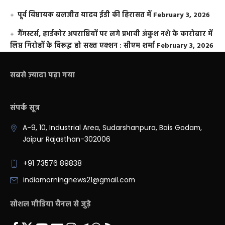
पूर्व विधायक बलजीत यादव ईडी की हिरासत में
February 3, 2026
गैंगस्टर्स, हार्डकोर अपराधियों पर लगे प्रभावी अंकुश नशे के कारोबार में
लिप्त गिरोहों के विरूद्ध हो सख्त एक्शन : सीएम शर्मा
February 3, 2026
सबसे ज़्यादा पढ़ा गया
संपर्क सूत्र
A-9, 10, Industrial Area, Sudarshanpura, Bais Godam,
Jaipur Rajasthan-302006
+91 73576 89838
indiamorningnews21@gmail.com
सोशल मीडिया चैनल से जुड़े