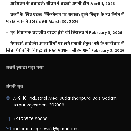
आईएएस के तबादले: सीएम ने बदली अपनी टीम
April 1, 2026
बच्चों के लिए एडल्ट स्किनकेयर पर सवाल: टूको किड्स के नए कैंपेन में
फराह खान ने उठाई बहस
March 30, 2026
पूर्व विधायक बलजीत यादव ईडी की हिरासत में
February 3, 2026
गैंगस्टर्स, हार्डकोर अपराधियों पर लगे प्रभावी अंकुश नशे के कारोबार में
लिप्त गिरोहों के विरूद्ध हो सख्त एक्शन : सीएम शर्मा
February 3, 2026
सबसे ज़्यादा पढ़ा गया
संपर्क सूत्र
A-9, 10, Industrial Area, Sudarshanpura, Bais Godam,
Jaipur Rajasthan-302006
+91 73576 89838
indiamorningnews21@gmail.com