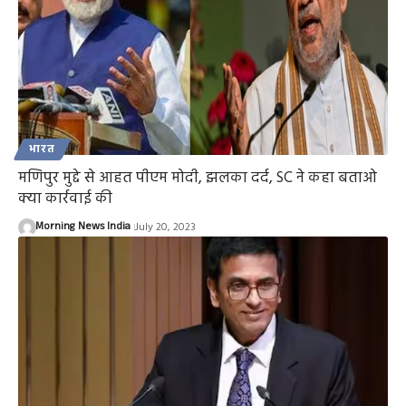
भारत
मणिपुर मुद्दे से आहत पीएम मोदी, झलका दर्द, SC ने कहा बताओ
क्या कार्रवाई की
Morning News India
July 20, 2023