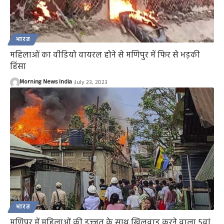
भारत
महिलाओं का वीडियो वायरल होने से मणिपुर में फिर से भड़की
हिंसा
Morning News India
July 23, 2023
भारत
मणिपुर में महिलाओं की इज्जत के साथ खिलवाड़ करने वाला 5वां