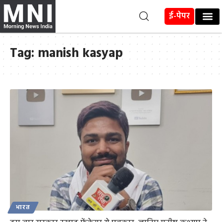
ई-पेपर
Tag:
manish kasyap
भारत