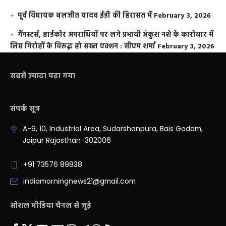
पूर्व विधायक बलजीत यादव ईडी की हिरासत में
February 3, 2026
गैंगस्टर्स, हार्डकोर अपराधियों पर लगे प्रभावी अंकुश नशे के कारोबार में
लिप्त गिरोहों के विरूद्ध हो सख्त एक्शन : सीएम शर्मा
February 3, 2026
सबसे ज़्यादा पढ़ा गया
संपर्क सूत्र
A-9, 10, Industrial Area, Sudarshanpura, Bais Godam,
Jaipur Rajasthan-302006
+91 73576 89838
indiamorningnews21@gmail.com
सोशल मीडिया चैनल से जुड़े