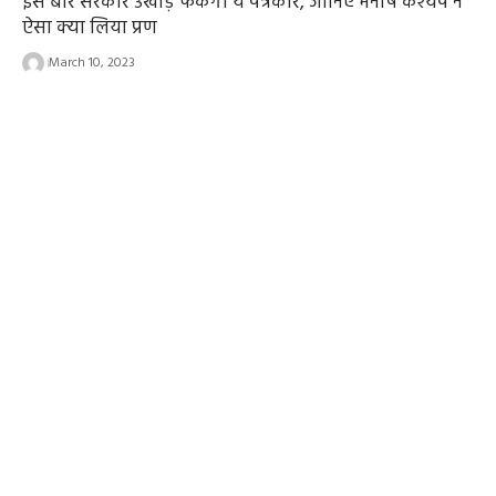
इस बार सरकार उखाड़ फेंकेगा ये पत्रकार, जानिए मनीष कश्यप ने
ऐसा क्या लिया प्रण
March 10, 2023