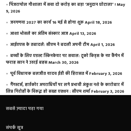
​पिंजरापोल गौशाला में सवा दो करोड़ का बड़ा ‘अनुदान घोटाला’ !
May
9, 2026
जनगणना 2027 का कार्य 16 मई से होगा शुरू
April 18, 2026
आशा भोसले का अंतिम संस्कार आज
April 13, 2026
आईएएस के तबादले: सीएम ने बदली अपनी टीम
April 1, 2026
बच्चों के लिए एडल्ट स्किनकेयर पर सवाल: टूको किड्स के नए कैंपेन में
फराह खान ने उठाई बहस
March 30, 2026
पूर्व विधायक बलजीत यादव ईडी की हिरासत में
February 3, 2026
गैंगस्टर्स, हार्डकोर अपराधियों पर लगे प्रभावी अंकुश नशे के कारोबार में
लिप्त गिरोहों के विरूद्ध हो सख्त एक्शन : सीएम शर्मा
February 3, 2026
सबसे ज़्यादा पढ़ा गया
संपर्क सूत्र