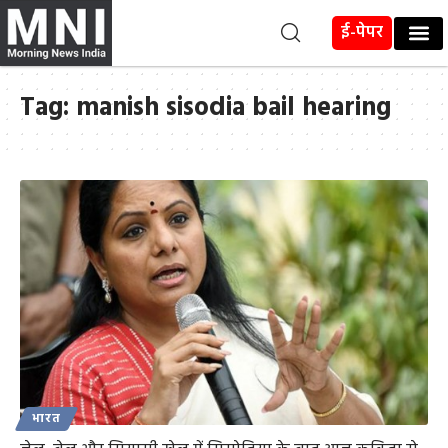
ई-पेपर
Tag:
manish sisodia bail hearing
भारत