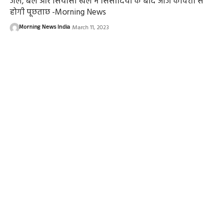
जेल, बेल और सियासी खेल में सिसोदिया के बाद आज कविता से
होगी पूछताछ -Morning News
Morning News India
March 11, 2023