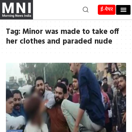
ई-पेपर
Tag:
Minor was made to take off
her clothes and paraded nude