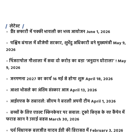
लेटेस्ट
ग्रैंड सफारी में पक्की भायली का भव्य आयोजन
June 1, 2026
पश्चिम बंगाल में बीजेपी सरकार, शुभेंदु अधिकारी बने मुख्यमंत्री
May 9,
2026
​पिंजरापोल गौशाला में सवा दो करोड़ का बड़ा ‘अनुदान घोटाला’ !
May
9, 2026
जनगणना 2027 का कार्य 16 मई से होगा शुरू
April 18, 2026
आशा भोसले का अंतिम संस्कार आज
April 13, 2026
आईएएस के तबादले: सीएम ने बदली अपनी टीम
April 1, 2026
बच्चों के लिए एडल्ट स्किनकेयर पर सवाल: टूको किड्स के नए कैंपेन में
फराह खान ने उठाई बहस
March 30, 2026
पूर्व विधायक बलजीत यादव ईडी की हिरासत में
February 3, 2026