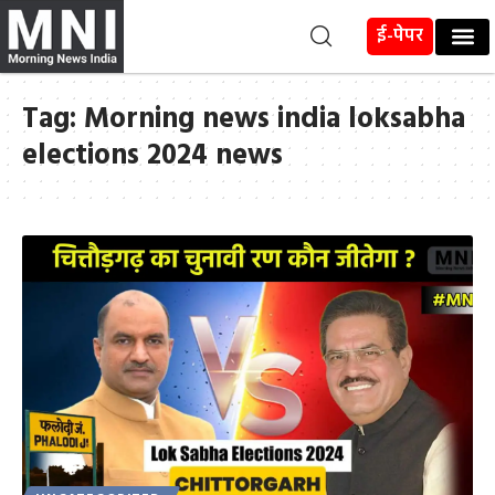
ई-पेपर
Tag:
Morning news india loksabha
elections 2024 news