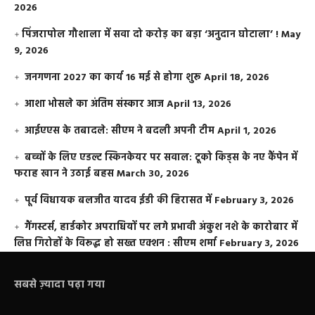
2026
​पिंजरापोल गौशाला में सवा दो करोड़ का बड़ा ‘अनुदान घोटाला’ !
May
9, 2026
जनगणना 2027 का कार्य 16 मई से होगा शुरू
April 18, 2026
आशा भोसले का अंतिम संस्कार आज
April 13, 2026
आईएएस के तबादले: सीएम ने बदली अपनी टीम
April 1, 2026
बच्चों के लिए एडल्ट स्किनकेयर पर सवाल: टूको किड्स के नए कैंपेन में
फराह खान ने उठाई बहस
March 30, 2026
पूर्व विधायक बलजीत यादव ईडी की हिरासत में
February 3, 2026
गैंगस्टर्स, हार्डकोर अपराधियों पर लगे प्रभावी अंकुश नशे के कारोबार में
लिप्त गिरोहों के विरूद्ध हो सख्त एक्शन : सीएम शर्मा
February 3, 2026
सबसे ज़्यादा पढ़ा गया