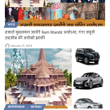
भारत
हजारों मुसलमान जायेंगे Ram Mandir अयोध्‍या, गंगा जमुनी
तहज़ीब की अनोखी झांकी
January 21, 2024
ऑटोमोबाइल
कारोबार