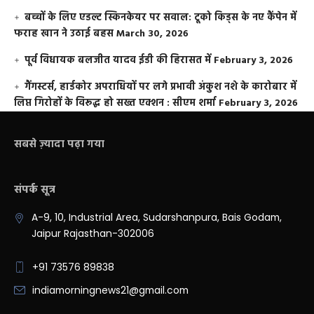
बच्चों के लिए एडल्ट स्किनकेयर पर सवाल: टूको किड्स के नए कैंपेन में
फराह खान ने उठाई बहस
March 30, 2026
पूर्व विधायक बलजीत यादव ईडी की हिरासत में
February 3, 2026
गैंगस्टर्स, हार्डकोर अपराधियों पर लगे प्रभावी अंकुश नशे के कारोबार में
लिप्त गिरोहों के विरूद्ध हो सख्त एक्शन : सीएम शर्मा
February 3, 2026
सबसे ज़्यादा पढ़ा गया
संपर्क सूत्र
A-9, 10, Industrial Area, Sudarshanpura, Bais Godam,
Jaipur Rajasthan-302006
+91 73576 89838
indiamorningnews21@gmail.com