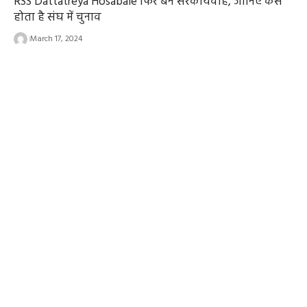
RSS Dattatreya Hosabale फिर बने सरकार्यवाह, जानिए कैसे
होता है संघ में चुनाव
March 17, 2024