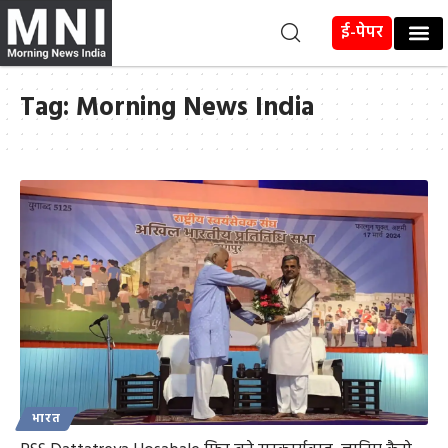
ई-पेपर
Tag:
Morning News India
भारत