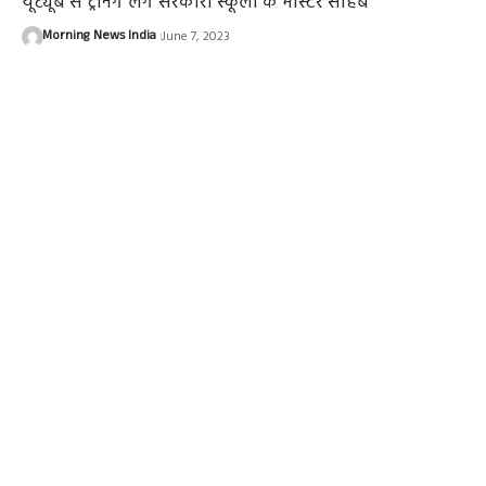
यूट्यूब से ट्रेनिंग लेंगे सरकारी स्कूलों के मास्टर साहब
Morning News India
June 7, 2023