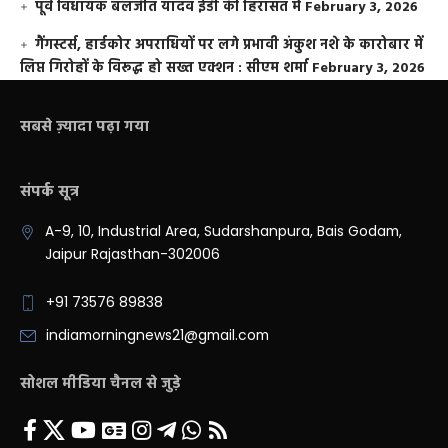
पूर्व विधायक बलजीत यादव ईडी की हिरासत में
February 3, 2026
गैंगस्टर्स, हार्डकोर अपराधियों पर लगे प्रभावी अंकुश नशे के कारोबार में
लिप्त गिरोहों के विरूद्ध हो सख्त एक्शन : सीएम शर्मा
February 3, 2026
सबसे ज़्यादा पढ़ा गया
संपर्क सूत्र
A-9, 10, Industrial Area, Sudarshanpura, Bais Godam,
Jaipur Rajasthan-302006
+91 73576 89838
indiamorningnews21@gmail.com
सोशल मीडिया चैनल से जुड़े