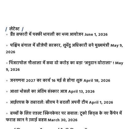
लेटेस्ट
ग्रैंड सफारी में पक्की भायली का भव्य आयोजन
June 1, 2026
पश्चिम बंगाल में बीजेपी सरकार, शुभेंदु अधिकारी बने मुख्यमंत्री
May 9,
2026
​पिंजरापोल गौशाला में सवा दो करोड़ का बड़ा ‘अनुदान घोटाला’ !
May
9, 2026
जनगणना 2027 का कार्य 16 मई से होगा शुरू
April 18, 2026
आशा भोसले का अंतिम संस्कार आज
April 13, 2026
आईएएस के तबादले: सीएम ने बदली अपनी टीम
April 1, 2026
बच्चों के लिए एडल्ट स्किनकेयर पर सवाल: टूको किड्स के नए कैंपेन में
फराह खान ने उठाई बहस
March 30, 2026