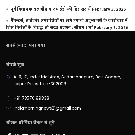
पूर्व विधायक बलजीत यादव ईडी की हिरासत में
February 3, 2026
गैंगस्टर्स, हार्डकोर अपराधियों पर लगे प्रभावी अंकुश नशे के कारोबार में
लिप्त गिरोहों के विरूद्ध हो सख्त एक्शन : सीएम शर्मा
February 3, 2026
सबसे ज़्यादा पढ़ा गया
संपर्क सूत्र
A-9, 10, Industrial Area, Sudarshanpura, Bais Godam,
Jaipur Rajasthan-302006
+91 73576 89838
indiamorningnews21@gmail.com
सोशल मीडिया चैनल से जुड़े