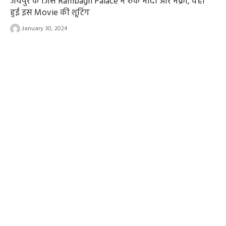
जयपुर के जिस Rambagh Palace में रुके मोदी और मैक्रो, वहां
हुई इस Movie की शूटिंग
January 30, 2024