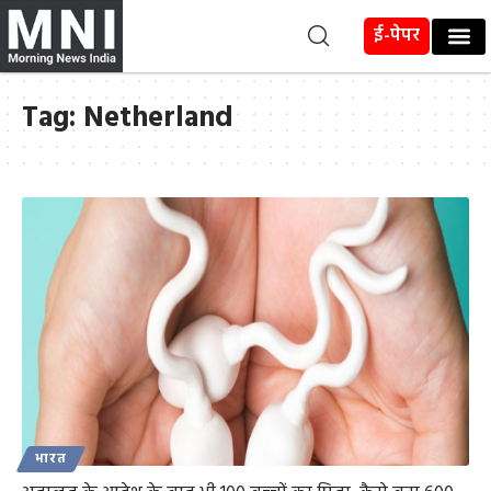
ई-पेपर
Tag:
Netherland
भारत