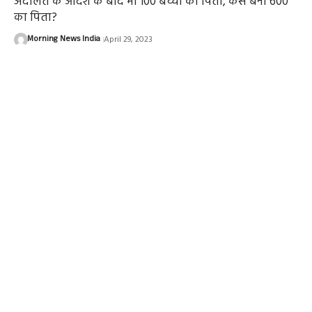
अदालत के आदेश के बाद भी 100 बच्चों का पिता, कैसे बना 600
का पिता?
Morning News India
April 29, 2023