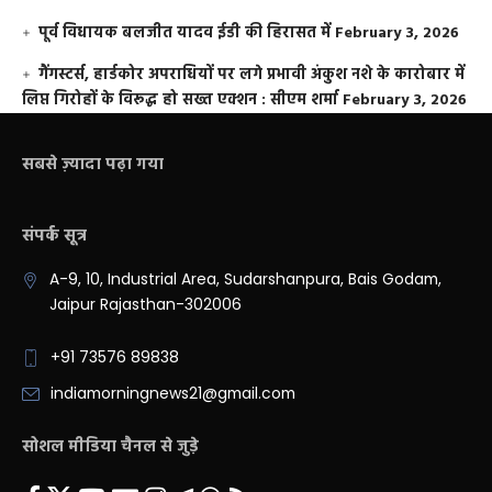
पूर्व विधायक बलजीत यादव ईडी की हिरासत में
February 3, 2026
गैंगस्टर्स, हार्डकोर अपराधियों पर लगे प्रभावी अंकुश नशे के कारोबार में
लिप्त गिरोहों के विरूद्ध हो सख्त एक्शन : सीएम शर्मा
February 3, 2026
सबसे ज़्यादा पढ़ा गया
संपर्क सूत्र
A-9, 10, Industrial Area, Sudarshanpura, Bais Godam,
Jaipur Rajasthan-302006
+91 73576 89838
indiamorningnews21@gmail.com
सोशल मीडिया चैनल से जुड़े