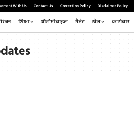
sement With Us
Contact Us
Correction Policy
Disclaimer Policy
ोरंजन
शिक्षा
ऑटोमोबाइल
गैजेट
खेल
कारोबार
pdates