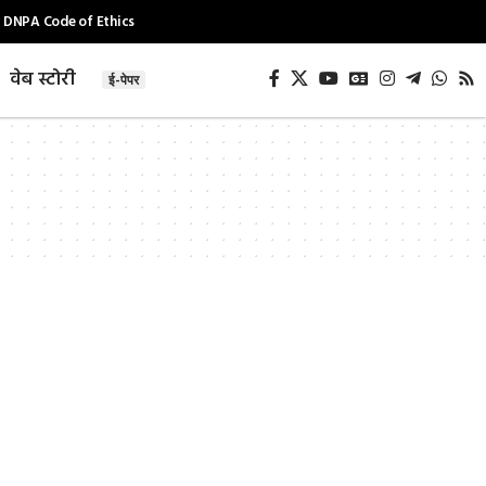
DNPA Code of Ethics
वेब स्टोरी
ई-पेपर