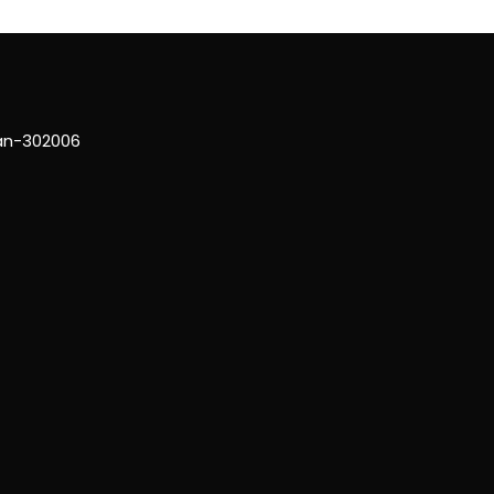
han-302006