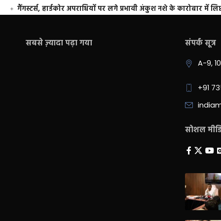
गैंगस्टर्स, हार्डकोर अपराधियों पर लगे प्रभावी अंकुश नशे के कारोबार में लिप
सबसे ज़्यादा पढ़ा गया
संपर्क सूत्र
A-9, 1
+91 7
india
सोशल मीडिय