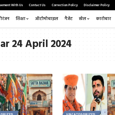
sement With Us
Contact Us
Correction Policy
Disclaimer Policy
ोरंजन
शिक्षा
ऑटोमोबाइल
गैजेट
खेल
कारोबार
ar 24 April 2024
ORIZED
UNCATEGORIZED