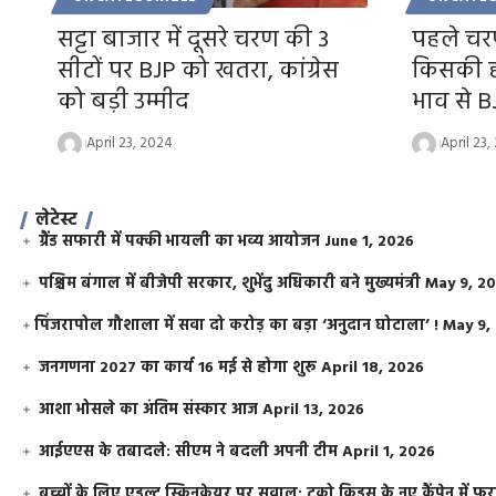
सट्टा बाजार में दूसरे चरण की 3
पहले चरण
सीटों पर BJP को खतरा, कांग्रेस
किसकी हो
को बड़ी उम्मीद
भाव से B
April 23, 2024
April 23,
लेटेस्ट
ग्रैंड सफारी में पक्की भायली का भव्य आयोजन
June 1, 2026
पश्चिम बंगाल में बीजेपी सरकार, शुभेंदु अधिकारी बने मुख्यमंत्री
May 9, 2
​पिंजरापोल गौशाला में सवा दो करोड़ का बड़ा ‘अनुदान घोटाला’ !
May 9,
जनगणना 2027 का कार्य 16 मई से होगा शुरू
April 18, 2026
आशा भोसले का अंतिम संस्कार आज
April 13, 2026
आईएएस के तबादले: सीएम ने बदली अपनी टीम
April 1, 2026
बच्चों के लिए एडल्ट स्किनकेयर पर सवाल: टूको किड्स के नए कैंपेन में 