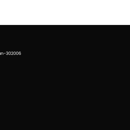
han-302006