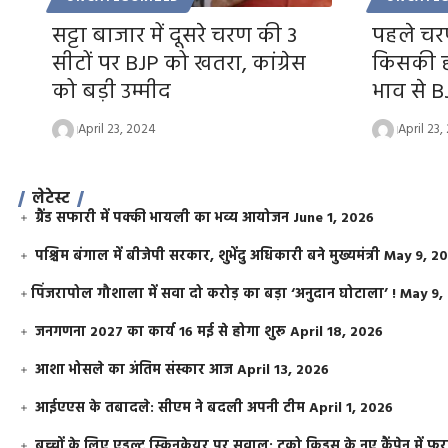
सट्टा बाजार में दूसरे चरण की 3
पहले चरण
सीटों पर BJP को खतरा, कांग्रेस
किसकी हो
को बड़ी उम्मीद
भाव से B
April 23, 2024
April 23,
लेटेस्ट
ग्रैंड सफारी में पक्की भायली का भव्य आयोजन
June 1, 2026
पश्चिम बंगाल में बीजेपी सरकार, शुभेंदु अधिकारी बने मुख्यमंत्री
May 9, 2
​पिंजरापोल गौशाला में सवा दो करोड़ का बड़ा ‘अनुदान घोटाला’ !
May 9,
जनगणना 2027 का कार्य 16 मई से होगा शुरू
April 18, 2026
आशा भोसले का अंतिम संस्कार आज
April 13, 2026
आईएएस के तबादले: सीएम ने बदली अपनी टीम
April 1, 2026
बच्चों के लिए एडल्ट स्किनकेयर पर सवाल: टूको किड्स के नए कैंपेन में 