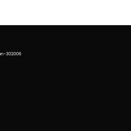
han-302006