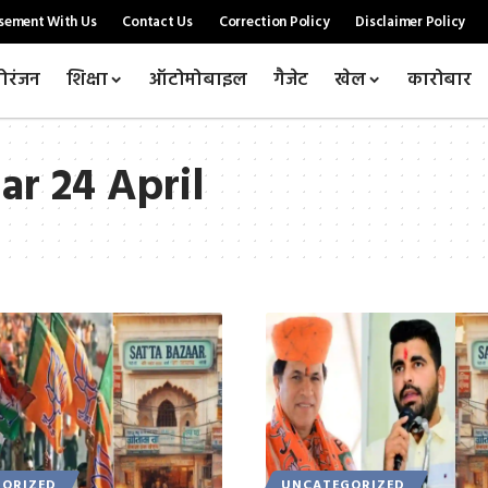
sement With Us
Contact Us
Correction Policy
Disclaimer Policy
ोरंजन
शिक्षा
ऑटोमोबाइल
गैजेट
खेल
कारोबार
ar 24 April
ORIZED
UNCATEGORIZED