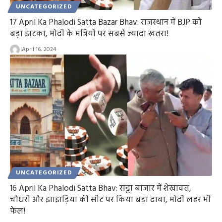
UNCATEGORIZED
17 April Ka Phalodi Satta Bazar Bhav: राजस्थान में BJP को
बड़ा झटका, मोदी के मंत्रियों पर सबसे ज्यादा खतरा!
April 16, 2024
UNCATEGORIZED
16 April Ka Phalodi Satta Bhav: सट्टा बाजार में शेखावत,
चौधरी और झाझड़िया की सीट पर किया बड़ा दावा, मोदी लहर भी
फेल!