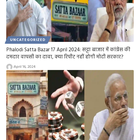
UNCATEGORIZED
Phalodi Satta Bazar 17 April 2024: सट्टा बाजार में कांग्रेस की
दमदार वापसी का दावा, क्या रिपीट नहीं होगी मोदी सरकार?
April 16, 2024