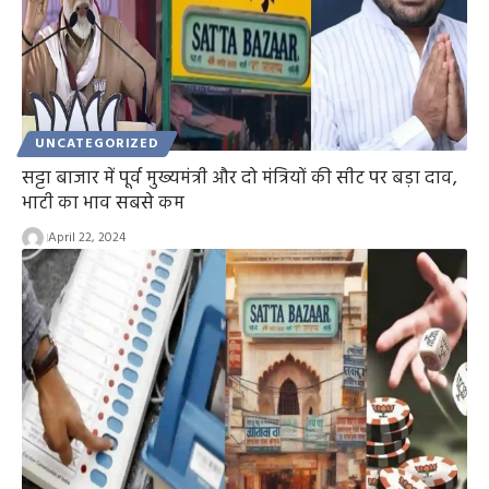
UNCATEGORIZED
सट्टा बाजार में पूर्व मुख्यमंत्री और दो मंत्रियों की सीट पर बड़ा दाव,
भाटी का भाव सबसे कम
April 22, 2024