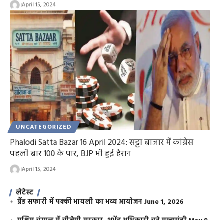
April 15, 2024
UNCATEGORIZED
Phalodi Satta Bazar 16 April 2024: सट्टा बाजार में कांग्रेस
पहली बार 100 के पार, BJP भी हुई हैरान
April 15, 2024
लेटेस्ट
ग्रैंड सफारी में पक्की भायली का भव्य आयोजन
June 1, 2026