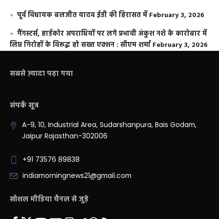
पूर्व विधायक बलजीत यादव ईडी की हिरासत में
February 3, 2026
गैंगस्टर्स, हार्डकोर अपराधियों पर लगे प्रभावी अंकुश नशे के कारोबार में
लिप्त गिरोहों के विरूद्ध हो सख्त एक्शन : सीएम शर्मा
February 3, 2026
सबसे ज़्यादा पढ़ा गया
संपर्क सूत्र
A-9, 10, Industrial Area, Sudarshanpura, Bais Godam,
Jaipur Rajasthan-302006
+91 73576 89838
indiamorningnews21@gmail.com
सोशल मीडिया चैनल से जुड़े