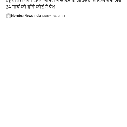
बहुचर्चित फोन टेपिंग मामले में सीएम के ओएसडी लोकेश शर्मा अब
24 मार्च को होंगे कोर्ट में पेश
Morning News India
March 20, 2023