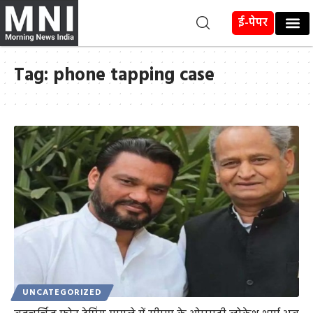
ई-पेपर
Tag:
phone tapping case
UNCATEGORIZED