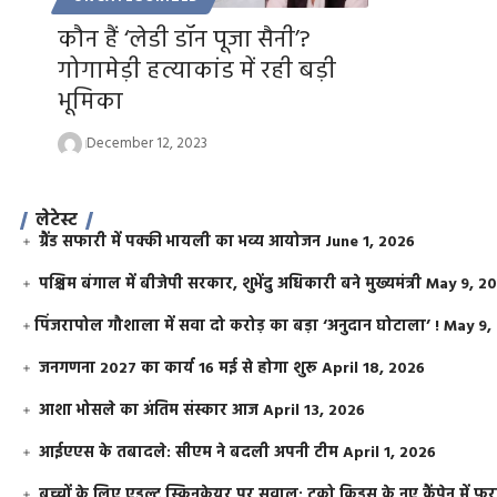
कौन हैं ‘लेडी डॉन पूजा सैनी’?
गोगामेड़ी हत्याकांड में रही बड़ी
भूमिका
December 12, 2023
लेटेस्ट
ग्रैंड सफारी में पक्की भायली का भव्य आयोजन
June 1, 2026
पश्चिम बंगाल में बीजेपी सरकार, शुभेंदु अधिकारी बने मुख्यमंत्री
May 9, 2
​पिंजरापोल गौशाला में सवा दो करोड़ का बड़ा ‘अनुदान घोटाला’ !
May 9,
जनगणना 2027 का कार्य 16 मई से होगा शुरू
April 18, 2026
आशा भोसले का अंतिम संस्कार आज
April 13, 2026
आईएएस के तबादले: सीएम ने बदली अपनी टीम
April 1, 2026
बच्चों के लिए एडल्ट स्किनकेयर पर सवाल: टूको किड्स के नए कैंपेन में 