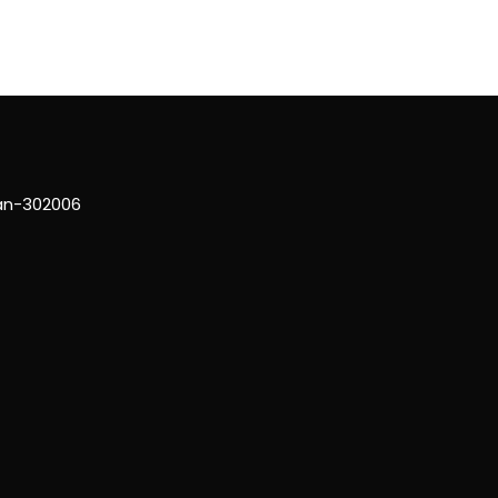
han-302006