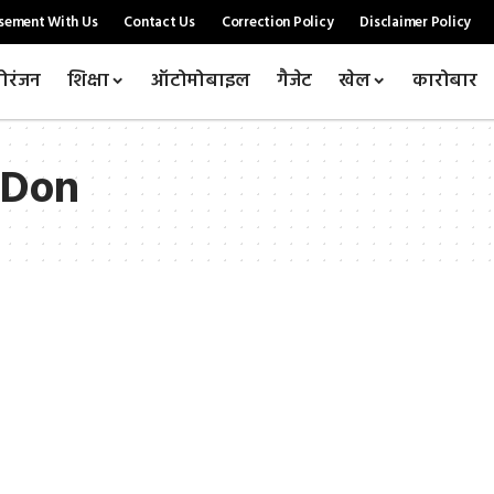
sement With Us
Contact Us
Correction Policy
Disclaimer Policy
ोरंजन
शिक्षा
ऑटोमोबाइल
गैजेट
खेल
कारोबार
 Don