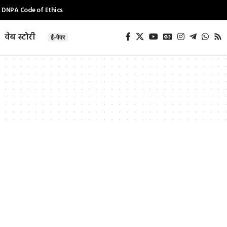
DNPA Code of Ethics
वेब स्टोरी
ई-पेपर