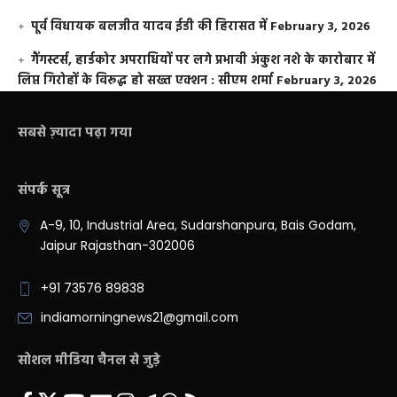
पूर्व विधायक बलजीत यादव ईडी की हिरासत में
February 3, 2026
गैंगस्टर्स, हार्डकोर अपराधियों पर लगे प्रभावी अंकुश नशे के कारोबार में
लिप्त गिरोहों के विरूद्ध हो सख्त एक्शन : सीएम शर्मा
February 3, 2026
सबसे ज़्यादा पढ़ा गया
संपर्क सूत्र
A-9, 10, Industrial Area, Sudarshanpura, Bais Godam,
Jaipur Rajasthan-302006
+91 73576 89838
indiamorningnews21@gmail.com
सोशल मीडिया चैनल से जुड़े