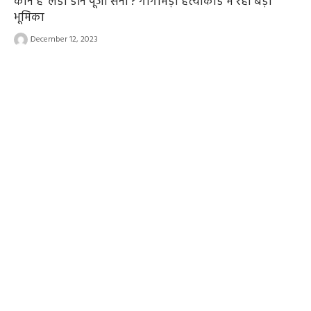
कौन हैं ‘लेडी डॉन पूजा सैनी’? गोगामेड़ी हत्याकांड में रही बड़ी
भूमिका
December 12, 2023