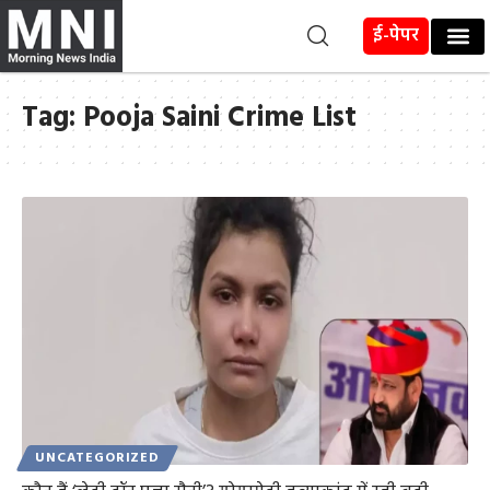
ई-पेपर
Tag:
Pooja Saini Crime List
UNCATEGORIZED