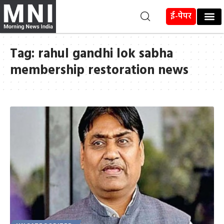
ई-पेपर
Tag:
rahul gandhi lok sabha
membership restoration news