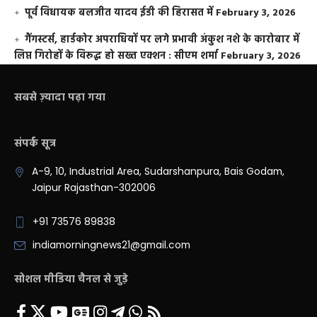
पूर्व विधायक बलजीत यादव ईडी की हिरासत में
February 3, 2026
गैंगस्टर्स, हार्डकोर अपराधियों पर लगे प्रभावी अंकुश नशे के कारोबार में
लिप्त गिरोहों के विरूद्ध हो सख्त एक्शन : सीएम शर्मा
February 3, 2026
सबसे ज़्यादा पढ़ा गया
संपर्क सूत्र
A-9, 10, Industrial Area, Sudarshanpura, Bais Godam,
Jaipur Rajasthan-302006
+91 73576 89838
indiamorningnews21@gmail.com
सोशल मीडिया चैनल से जुड़े