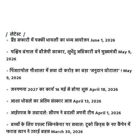
लेटेस्ट
ग्रैंड सफारी में पक्की भायली का भव्य आयोजन
June 1, 2026
पश्चिम बंगाल में बीजेपी सरकार, शुभेंदु अधिकारी बने मुख्यमंत्री
May 9,
2026
​पिंजरापोल गौशाला में सवा दो करोड़ का बड़ा ‘अनुदान घोटाला’ !
May
9, 2026
जनगणना 2027 का कार्य 16 मई से होगा शुरू
April 18, 2026
आशा भोसले का अंतिम संस्कार आज
April 13, 2026
आईएएस के तबादले: सीएम ने बदली अपनी टीम
April 1, 2026
बच्चों के लिए एडल्ट स्किनकेयर पर सवाल: टूको किड्स के नए कैंपेन में
फराह खान ने उठाई बहस
March 30, 2026