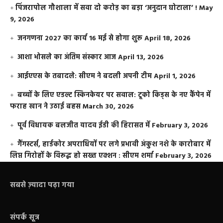
​पिंजरापोल गौशाला में सवा दो करोड़ का बड़ा ‘अनुदान घोटाला’ !
May
9, 2026
जनगणना 2027 का कार्य 16 मई से होगा शुरू
April 18, 2026
आशा भोसले का अंतिम संस्कार आज
April 13, 2026
आईएएस के तबादले: सीएम ने बदली अपनी टीम
April 1, 2026
बच्चों के लिए एडल्ट स्किनकेयर पर सवाल: टूको किड्स के नए कैंपेन में
फराह खान ने उठाई बहस
March 30, 2026
पूर्व विधायक बलजीत यादव ईडी की हिरासत में
February 3, 2026
गैंगस्टर्स, हार्डकोर अपराधियों पर लगे प्रभावी अंकुश नशे के कारोबार में
लिप्त गिरोहों के विरूद्ध हो सख्त एक्शन : सीएम शर्मा
February 3, 2026
सबसे ज़्यादा पढ़ा गया
संपर्क सूत्र