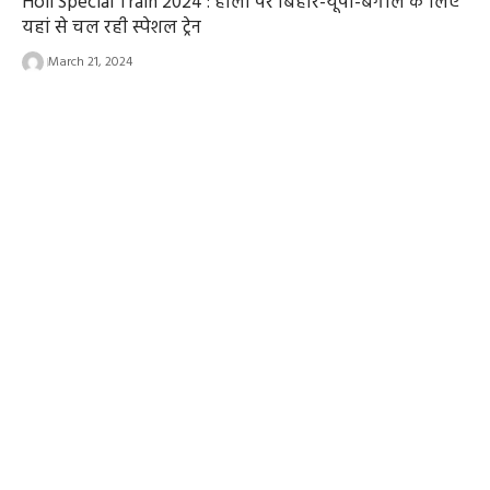
Holi Special Train 2024 : होली पर बिहार-यूपी-बंगाल के लिए
यहां से चल रही स्पेशल ट्रेन
March 21, 2024