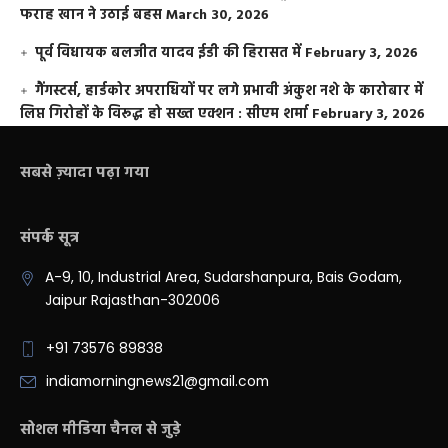
फराह खान ने उठाई बहस
March 30, 2026
पूर्व विधायक बलजीत यादव ईडी की हिरासत में
February 3, 2026
गैंगस्टर्स, हार्डकोर अपराधियों पर लगे प्रभावी अंकुश नशे के कारोबार में
लिप्त गिरोहों के विरूद्ध हो सख्त एक्शन : सीएम शर्मा
February 3, 2026
सबसे ज़्यादा पढ़ा गया
संपर्क सूत्र
A-9, 10, Industrial Area, Sudarshanpura, Bais Godam,
Jaipur Rajasthan-302006
+91 73576 89838
indiamorningnews21@gmail.com
सोशल मीडिया चैनल से जुड़े